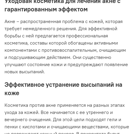
Уходовая косметика для лечения акне с
гарантированным эффектом
Акне – распространенная проблема с кожей, которая
требует немедленного решения. Для эффективной
борьбы с ней предлагается профессиональная
косметика, составы которой обогащены активными
компонентами с противовоспалительным, очищающим
и подсушивающим действием. Они существенно
улучшают состояние кожи и предупреждают появление
новых высыпаний.
Эффективное устранение высыпаний на
коже
Косметика против акне применяется на разных этапах
ухода за кожей. Все начинается с ее утреннего и
вечернего очищения. Для этой цели подходят гели и
пенки с кислотами и очищающими веществами, которые
не повреждают кожный покров. В приоритете будут