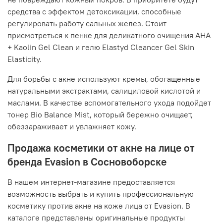
средства с эффектом детоксикации, способные
регулировать работу сальных желез. Стоит
присмотреться к пенке для деликатного очищения AHA
+ Kaolin Gel Clean и гелю Elastyd Cleancer Gel Skin
Elasticity.
Для борьбы с акне используют кремы, обогащенные
натуральными экстрактами, салициловой кислотой и
маслами. В качестве вспомогательного ухода подойдет
тонер Bio Balance Mist, который бережно очищает,
обеззараживает и увлажняет кожу.
Продажа косметики от акне на лице от
бренда Evasion в Сосновоборске
В нашем интернет-магазине предоставляется
возможность выбрать и купить профессиональную
косметику против акне на коже лица от Evasion. В
каталоге представлены оригинальные продукты