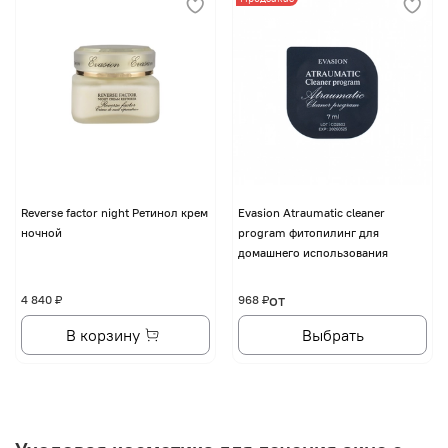
Reverse factor night Ретинол крем
Evasion Atraumatic cleaner
ночной
program фитопилинг для
домашнего использования
от
4 840 ₽
968 ₽
В корзину
Выбрать