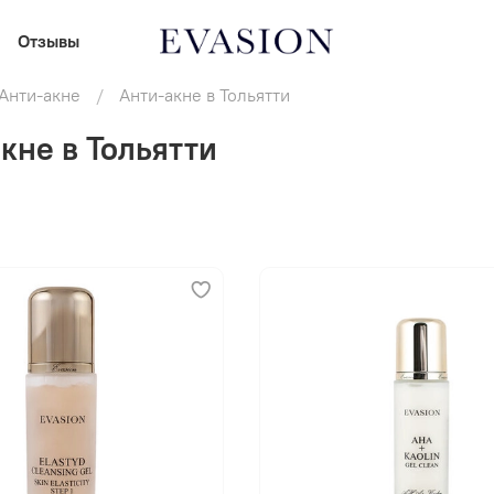
Отзывы
Анти-акне
Анти-акне в Тольятти
кне в Тольятти
В корзину
В корзину