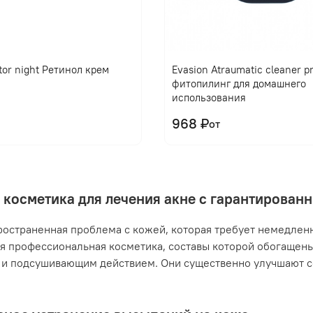
tor night Ретинол крем
Evasion Atraumatic cleaner 
фитопилинг для домашнего
использования
968 ₽
от
 косметика для лечения акне с гарантирова
ространенная проблема с кожей, которая требует немедлен
я профессиональная косметика, составы которой обогащен
и подсушивающим действием. Они существенно улучшают с