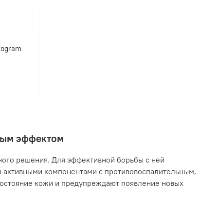
program
нным эффектом
ного решения. Для эффективной борьбы с ней
ы активными компонентами с противовоспалительным,
остояние кожи и предупреждают появление новых