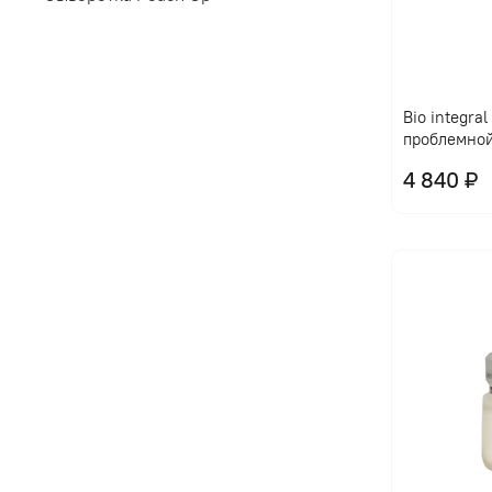
Bio integra
проблемно
4 840 ₽