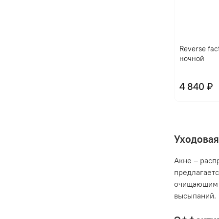
Reverse fac
ночной
4 840 ₽
Уходовая
Акне – расп
предлагаетс
очищающим 
высыпаний.