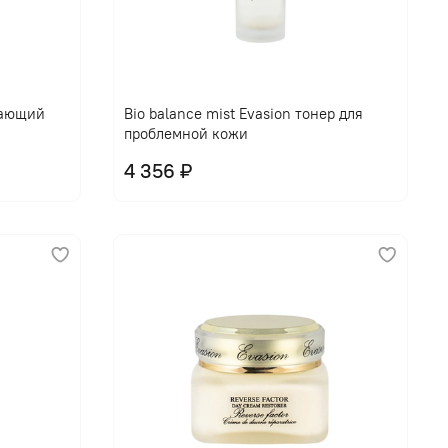
щающий
Bio balance mist Evasion тонер для
проблемной кожи
4 356 ₽
В корзину