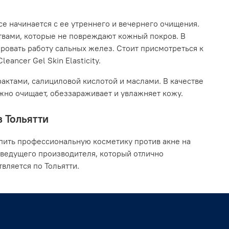
се начинается с ее утреннего и вечернего очищения.
твами, которые не повреждают кожный покров. В
ровать работу сальных желез. Стоит присмотреться к
eancer Gel Skin Elasticity.
актами, салициловой кислотой и маслами. В качестве
ежно очищает, обеззараживает и увлажняет кожу.
в Тольятти
пить профессиональную косметику против акне на
 ведущего производителя, который отлично
вляется по Тольятти.