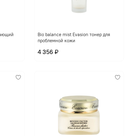
щающий
Bio balance mist Evasion тонер для
проблемной кожи
4 356 ₽
В корзину