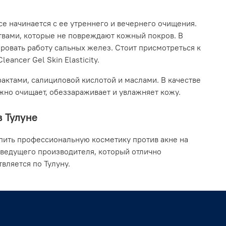
се начинается с ее утреннего и вечернего очищения.
твами, которые не повреждают кожный покров. В
ровать работу сальных желез. Стоит присмотреться к
eancer Gel Skin Elasticity.
актами, салициловой кислотой и маслами. В качестве
ежно очищает, обеззараживает и увлажняет кожу.
в Тулуне
пить профессиональную косметику против акне на
 ведущего производителя, который отлично
вляется по Тулуну.