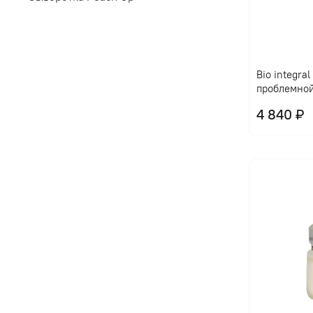
Bio integra
проблемно
4 840 ₽