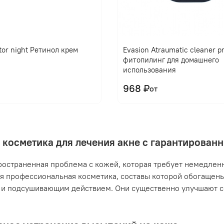
tor night Ретинол крем
Evasion Atraumatic cleaner 
фитопилинг для домашнего
использования
968 ₽
от
 косметика для лечения акне с гарантирова
ространенная проблема с кожей, которая требует немедлен
я профессиональная косметика, составы которой обогащен
и подсушивающим действием. Они существенно улучшают с