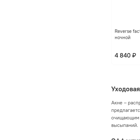
Reverse fac
ночной
4 840 ₽
Уходовая
Акне – расп
предлагаетс
очищающим 
высыпаний.