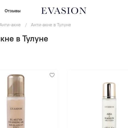
Отзывы
Анти-акне
Анти-акне в Тулуне
кне в Тулуне
В корзину
В корзину