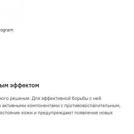
program
нным эффектом
ного решения. Для эффективной борьбы с ней
ы активными компонентами с противовоспалительным,
остояние кожи и предупреждают появление новых