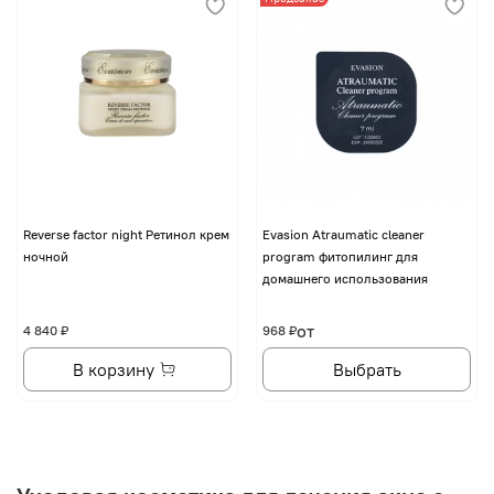
Reverse factor night Ретинол крем
Evasion Atraumatic cleaner
ночной
program фитопилинг для
домашнего использования
от
4 840 ₽
968 ₽
В корзину
Выбрать