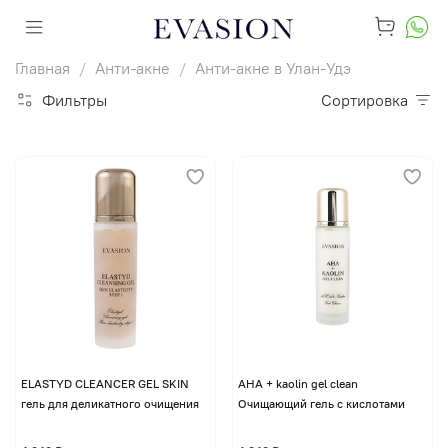
Главная
Анти-акне
Анти-акне в Улан-Удэ
Фильтры
Сортировка
ELASTYD CLEANCER GEL SKIN
AHA + kaolin gel clean
гель для деликатного очищения
Очищающий гель с кислотами