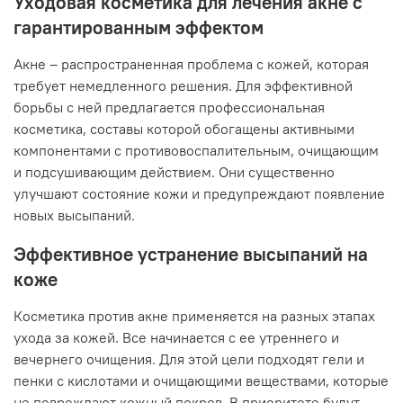
Уходовая косметика для лечения акне с
гарантированным эффектом
Акне – распространенная проблема с кожей, которая
требует немедленного решения. Для эффективной
борьбы с ней предлагается профессиональная
косметика, составы которой обогащены активными
компонентами с противовоспалительным, очищающим
и подсушивающим действием. Они существенно
улучшают состояние кожи и предупреждают появление
новых высыпаний.
Эффективное устранение высыпаний на
коже
Косметика против акне применяется на разных этапах
ухода за кожей. Все начинается с ее утреннего и
вечернего очищения. Для этой цели подходят гели и
пенки с кислотами и очищающими веществами, которые
не повреждают кожный покров. В приоритете будут