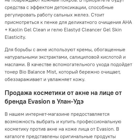
средства с эффектом детоксикации, способные
регулировать работу сальных желез. Стоит
присмотреться к пенке для деликатного очищения AHA
+ Kaolin Gel Clean и гелю Elastyd Cleancer Gel Skin
Elasticity.
Для борьбы с акне используют кремы, обогащенные
натуральными экстрактами, салициловой кислотой и
маслами. В качестве вспомогательного ухода подойдет
тонер Bio Balance Mist, который бережно очищает,
обеззараживает и увлажняет кожу.
Продажа косметики от акне на лице от
бренда Evasion в Улан-Удэ
В нашем интернет-магазине предоставляется
возможность выбрать и купить профессиональную
косметику против акне на коже лица от Evasion. В
каталоге представлены оригинальные продукты