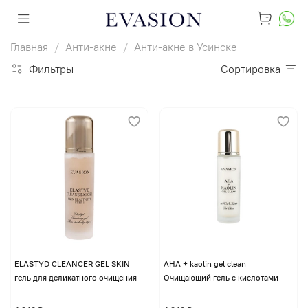
Главная
Анти-акне
Анти-акне в Усинске
Фильтры
Сортировка
ELASTYD CLEANCER GEL SKIN
AHA + kaolin gel clean
гель для деликатного очищения
Очищающий гель с кислотами