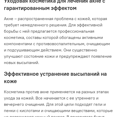
Уходовая косметика для лечения акне с
гарантированным эффектом
Акне – распространенная проблема с кожей, которая
требует немедленного решения. Для эффективной
борьбы с ней предлагается профессиональная
косметика, составы которой обогащены активными
компонентами с противовоспалительным, очищающим
и подсушивающим действием. Они существенно
улучшают состояние кожи и предупреждают появление
новых высыпаний.
Эффективное устранение высыпаний на
коже
Косметика против акне применяется на разных этапах
ухода за кожей. Все начинается с ее утреннего и
вечернего очищения. Для этой цели подходят гели и
пенки с кислотами и очищающими веществами, которые
не повреждают кожный покров. В приоритете будут