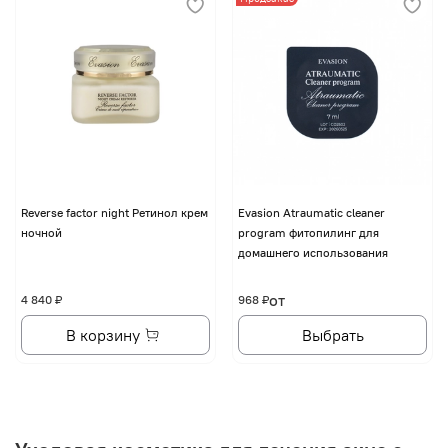
Reverse factor night Ретинол крем
Evasion Atraumatic cleaner
ночной
program фитопилинг для
домашнего использования
от
4 840 ₽
968 ₽
В корзину
Выбрать