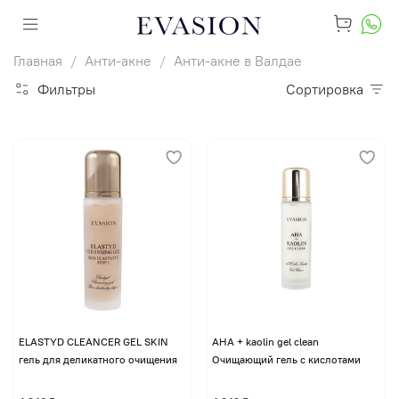
Главная
Анти-акне
Анти-акне в Валдае
Фильтры
Сортировка
ELASTYD CLEANCER GEL SKIN
AHA + kaolin gel clean
гель для деликатного очищения
Очищающий гель с кислотами