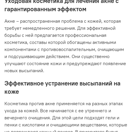
Уходовая косметика для лечения акне с
гарантированным эффектом
Акне – распространенная проблема с кожей, которая
требует немедленного решения. Для эффективной
борьбы с ней предлагается профессиональная
косметика, составы которой обогащены активными
компонентами с противовоспалительным, очищающим
и подсушивающим действием. Они существенно
улучшают состояние кожи и предупреждают появление
новых высыпаний.
Эффективное устранение высыпаний на
коже
Косметика против акне применяется на разных этапах
ухода за кожей. Все начинается с ее утреннего и
вечернего очищения. Для этой цели подходят гели и
пенки с кислотами и очищающими веществами, которые
не повреждают кожный покров. В приоритете будут