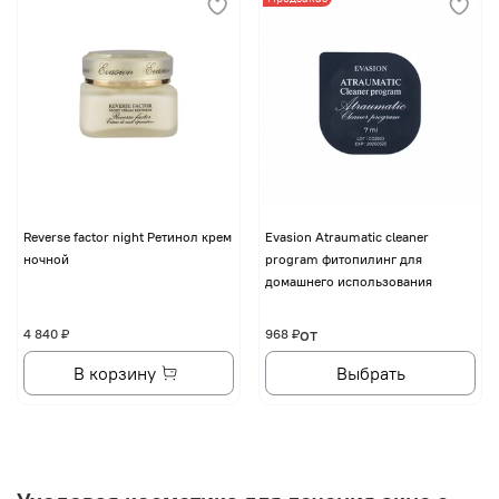
Reverse factor night Ретинол крем
Evasion Atraumatic cleaner
ночной
program фитопилинг для
домашнего использования
от
4 840 ₽
968 ₽
В корзину
Выбрать