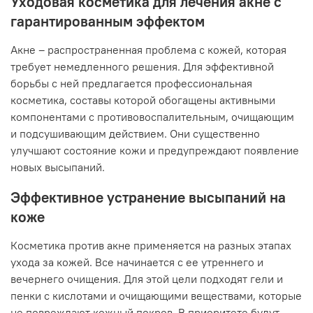
Уходовая косметика для лечения акне с
гарантированным эффектом
Акне – распространенная проблема с кожей, которая
требует немедленного решения. Для эффективной
борьбы с ней предлагается профессиональная
косметика, составы которой обогащены активными
компонентами с противовоспалительным, очищающим
и подсушивающим действием. Они существенно
улучшают состояние кожи и предупреждают появление
новых высыпаний.
Эффективное устранение высыпаний на
коже
Косметика против акне применяется на разных этапах
ухода за кожей. Все начинается с ее утреннего и
вечернего очищения. Для этой цели подходят гели и
пенки с кислотами и очищающими веществами, которые
не повреждают кожный покров. В приоритете будут