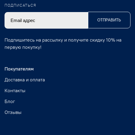
ПОДПИСАТЬСЯ
ОТПРАВИТЬ
Подпишитесь на рассылку и получите скидку 10% на
первую покупку!
Покупателям
Доставка и оплата
Контакты
Блог
Отзывы