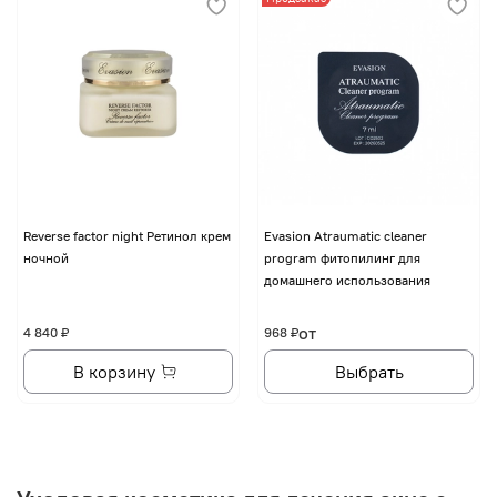
Reverse factor night Ретинол крем
Evasion Atraumatic cleaner
ночной
program фитопилинг для
домашнего использования
от
4 840 ₽
968 ₽
В корзину
Выбрать