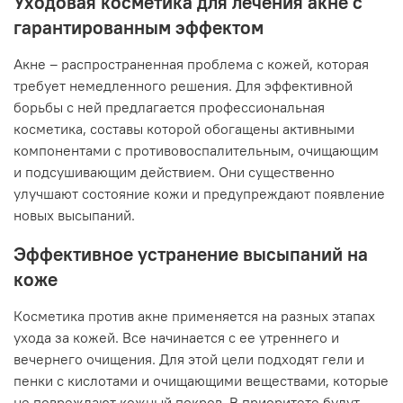
Уходовая косметика для лечения акне с
гарантированным эффектом
Акне – распространенная проблема с кожей, которая
требует немедленного решения. Для эффективной
борьбы с ней предлагается профессиональная
косметика, составы которой обогащены активными
компонентами с противовоспалительным, очищающим
и подсушивающим действием. Они существенно
улучшают состояние кожи и предупреждают появление
новых высыпаний.
Эффективное устранение высыпаний на
коже
Косметика против акне применяется на разных этапах
ухода за кожей. Все начинается с ее утреннего и
вечернего очищения. Для этой цели подходят гели и
пенки с кислотами и очищающими веществами, которые
не повреждают кожный покров. В приоритете будут