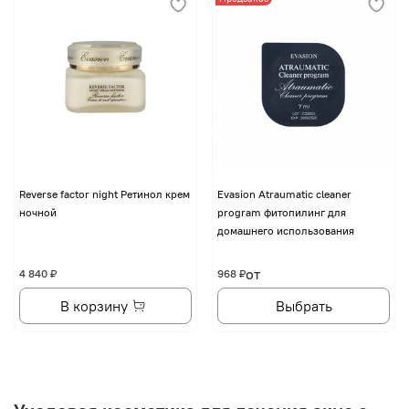
Reverse factor night Ретинол крем
Evasion Atraumatic cleaner
ночной
program фитопилинг для
домашнего использования
от
4 840 ₽
968 ₽
В корзину
Выбрать