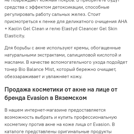
средства с эффектом детоксикации, способные
регулировать работу сальных желез. Стоит
присмотреться к пенке для деликатного очищения AHA
+ Kaolin Gel Clean и гелю Elastyd Cleancer Gel Skin
Elasticity.
Для борьбы с акне используют кремы, обогащенные
натуральными экстрактами, салициловой кислотой и
маслами. В качестве вспомогательного ухода подойдет
тонер Bio Balance Mist, который бережно очищает,
обеззараживает и увлажняет кожу.
Продажа косметики от акне на лице от
бренда Evasion в Вяземском
В нашем интернет-магазине предоставляется
возможность выбрать и купить профессиональную
косметику против акне на коже лица от Evasion. В
каталоге представлены оригинальные продукты