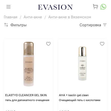
Главная
Анти-акне
Анти-акне в Вяземском
Фильтры
Сортировка
ELASTYD CLEANCER GEL SKIN
AHA + kaolin gel clean
гель для деликатного очищения
Очищающий гель с кислотами