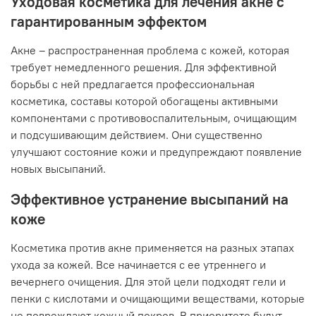
Уходовая косметика для лечения акне с
гарантированным эффектом
Акне – распространенная проблема с кожей, которая
требует немедленного решения. Для эффективной
борьбы с ней предлагается профессиональная
косметика, составы которой обогащены активными
компонентами с противовоспалительным, очищающим
и подсушивающим действием. Они существенно
улучшают состояние кожи и предупреждают появление
новых высыпаний.
Эффективное устранение высыпаний на
коже
Косметика против акне применяется на разных этапах
ухода за кожей. Все начинается с ее утреннего и
вечернего очищения. Для этой цели подходят гели и
пенки с кислотами и очищающими веществами, которые
не повреждают кожный покров. В приоритете будут