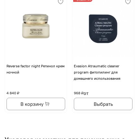
Reverse factor night Ретинол крем
Evasion Atraumatic cleaner
ночной
program фитопилинг для
домашнего использования
от
4 840 ₽
968 ₽
В корзину
Выбрать