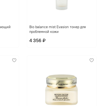
щающий
Bio balance mist Evasion тонер для
проблемной кожи
4 356 ₽
В корзину