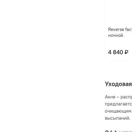
Reverse fac
ночной
4 840 ₽
Уходовая
Акне – расп
предлагаетс
очищающим 
высыпаний.