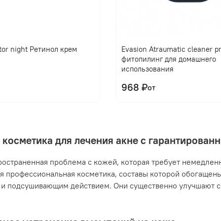
tor night Ретинол крем
Evasion Atraumatic cleaner 
фитопилинг для домашнего
использования
968 ₽
от
 косметика для лечения акне с гарантирова
ространенная проблема с кожей, которая требует немедлен
я профессиональная косметика, составы которой обогащен
и подсушивающим действием. Они существенно улучшают с