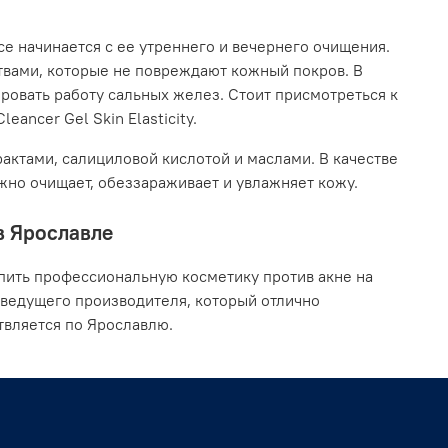
се начинается с ее утреннего и вечернего очищения.
твами, которые не повреждают кожный покров. В
ровать работу сальных желез. Стоит присмотреться к
eancer Gel Skin Elasticity.
актами, салициловой кислотой и маслами. В качестве
ежно очищает, обеззараживает и увлажняет кожу.
в Ярославле
пить профессиональную косметику против акне на
 ведущего производителя, который отлично
твляется по Ярославлю.