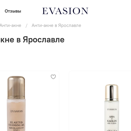
Отзывы
Анти-акне
Анти-акне в Ярославле
кне в Ярославле
В корзину
В корзину