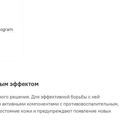
program
нным эффектом
ного решения. Для эффективной борьбы с ней
ы активными компонентами с противовоспалительным,
остояние кожи и предупреждают появление новых