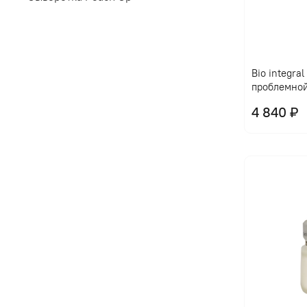
Bio integra
проблемно
4 840 ₽