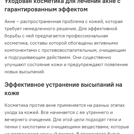
Уходовая косметика для лечения акне с
гарантированным эффектом
Акне – распространенная проблема с кожей, которая
требует немедленного решения. Для эффективной
борьбы с ней предлагается профессиональная
косметика, составы которой обогащены активными
компонентами с противовоспалительным, очищающим
и подсушивающим действием. Они существенно
улучшают состояние кожи и предупреждают появление
новых высыпаний.
Эффективное устранение высыпаний на
коже
Косметика против акне применяется на разных этапах
ухода за кожей. Все начинается с ее утреннего и
вечернего очищения. Для этой цели подходят гели и
пенки с кислотами и очищающими веществами, которые
не повреждают кожный покров. В приоритете будут