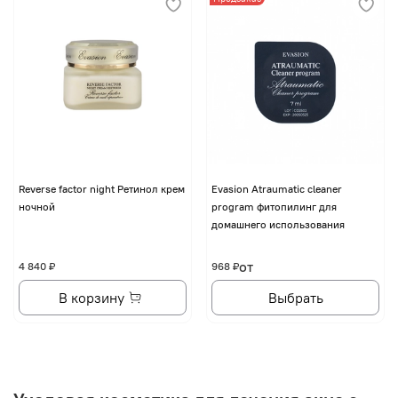
Reverse factor night Ретинол крем
Evasion Atraumatic cleaner
ночной
program фитопилинг для
домашнего использования
от
4 840 ₽
968 ₽
В корзину
Выбрать