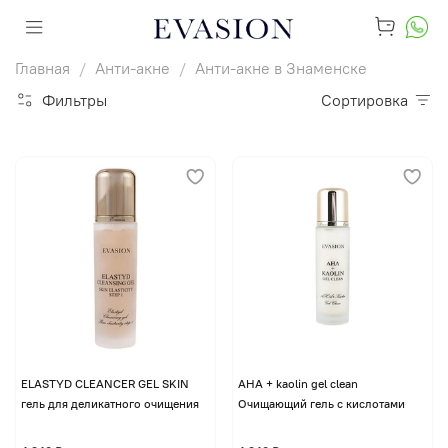
Главная
Анти-акне
Анти-акне в Знаменске
Фильтры
Сортировка
ELASTYD CLEANCER GEL SKIN
AHA + kaolin gel clean
гель для деликатного очищения
Очищающий гель с кислотами