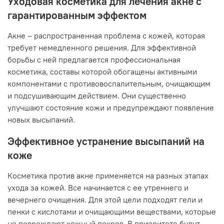
Уходовая косметика для лечения акне с
гарантированным эффектом
Акне – распространенная проблема с кожей, которая
требует немедленного решения. Для эффективной
борьбы с ней предлагается профессиональная
косметика, составы которой обогащены активными
компонентами с противовоспалительным, очищающим
и подсушивающим действием. Они существенно
улучшают состояние кожи и предупреждают появление
новых высыпаний.
Эффективное устранение высыпаний на
коже
Косметика против акне применяется на разных этапах
ухода за кожей. Все начинается с ее утреннего и
вечернего очищения. Для этой цели подходят гели и
пенки с кислотами и очищающими веществами, которые
не повреждают кожный покров. В приоритете будут