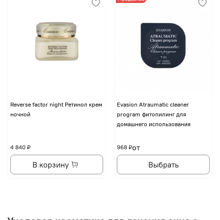
Reverse factor night Ретинол крем
Evasion Atraumatic cleaner
ночной
program фитопилинг для
домашнего использования
от
4 840 ₽
968 ₽
В корзину
Выбрать