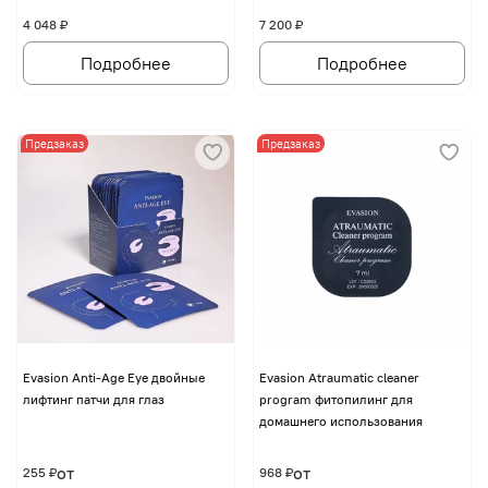
4 048 ₽
7 200 ₽
Подробнее
Подробнее
Предзаказ
Предзаказ
Evasion Anti-Age Eye двойные
Evasion Atraumatic cleaner
лифтинг патчи для глаз
program фитопилинг для
домашнего использования
от
от
255 ₽
968 ₽