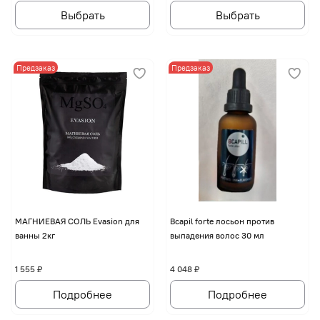
Выбрать
Выбрать
Предзаказ
Предзаказ
МАГНИЕВАЯ СОЛЬ Evasion для
Bcapil forte лосьон против
ванны 2кг
выпадения волос 30 мл
1 555 ₽
4 048 ₽
Подробнее
Подробнее