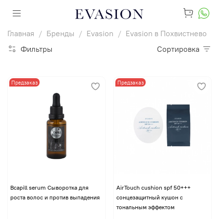
Главная
Бренды
Evasion
Evasion в Похвистнево
Фильтры
Сортировка
Предзаказ
Предзаказ
Bcapill serum Сыворотка для
AirTouch cushion spf 50+++
роста волос и против выпадения
сонцезащитный кушон с
тональным эффектом