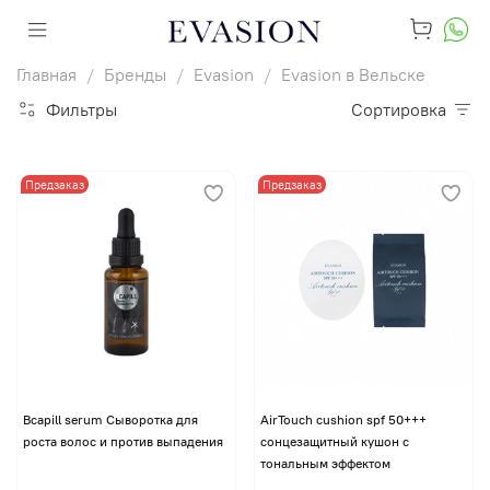
Главная
Бренды
Evasion
Evasion в Вельске
Фильтры
Сортировка
Предзаказ
Предзаказ
Bcapill serum Сыворотка для
AirTouch cushion spf 50+++
роста волос и против выпадения
сонцезащитный кушон с
тональным эффектом