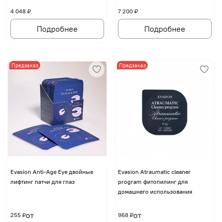
4 048 ₽
7 200 ₽
Подробнее
Подробнее
Предзаказ
Предзаказ
Evasion Anti-Age Eye двойные
Evasion Atraumatic cleaner
лифтинг патчи для глаз
program фитопилинг для
домашнего использования
от
от
255 ₽
968 ₽