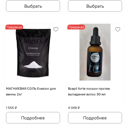
Выбрать
Выбрать
Предзаказ
Предзаказ
МАГНИЕВАЯ СОЛЬ Evasion для
Bcapil forte лосьон против
ванны 2кг
выпадения волос 30 мл
1 555 ₽
4 048 ₽
Подробнее
Подробнее