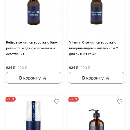
Retiage serum сыворотка с био-
Vitamin C serum сыворотка с
ретинолом для омоложения и
ниацинамидом и витамином С
осветления
для сияния кожи
924 ₽
1 320 ₽
924 ₽
1 320 ₽
В корзину
В корзину
-30%
-30%