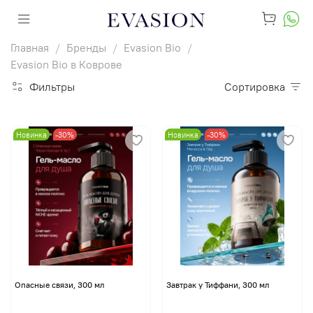
Главная
Бренды
Evasion Bio
Evasion Bio в Коврове
Фильтры
Сортировка
Новинка
-30%
Новинка
-30%
Опасные связи, 300 мл
Завтрак у Тиффани, 300 мл