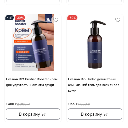
ХИТ
-30%
-30%
Evasion BIO Bustier Booster крем
Evasion Bio Hydro деликатный
для упругости и объема груди
очищающий гель для всех типов
кожи
1 400 ₽
2 000 ₽
1 155 ₽
1 650 ₽
В корзину
В корзину