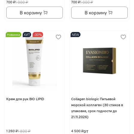
700 ₽
1 000 ₽
700 ₽
1 000 ₽
В корзину
В корзину
Новинка
ХИТ
-30%
NEW
Крем для рук BIO LIPID
Collagen biologic Питьевой
морской коллаген (30 стиков в
упаковке, срок годности до
21.11.2026)
от
1 260 ₽
1 800 ₽
4 500 ₽