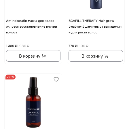
Aminokeratin маска для волос
BCAPILL THERAPY Hair grow
экпресс восстановление внутри
treatment шампунь от выпадения
волоса
и для роста волос
1 386 ₽
1 980 ₽
770 ₽
1 100 ₽
В корзину
В корзину
-30%