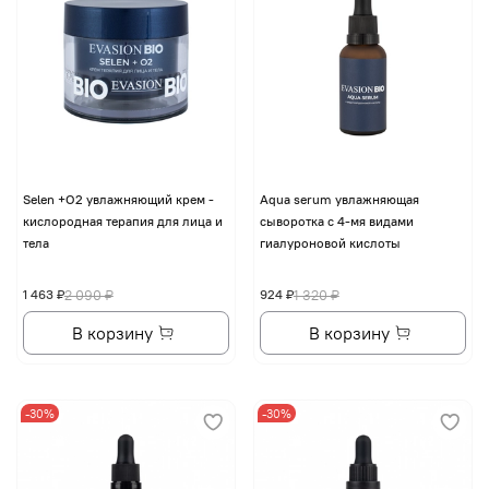
Selen +O2 увлажняющий крем -
Aqua serum увлажняющая
кислородная терапия для лица и
сыворотка с 4-мя видами
тела
гиалуроновой кислоты
1 463 ₽
2 090 ₽
924 ₽
1 320 ₽
В корзину
В корзину
-30%
-30%