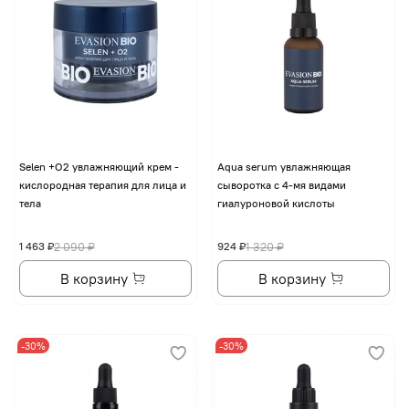
Selen +O2 увлажняющий крем -
Aqua serum увлажняющая
кислородная терапия для лица и
сыворотка с 4-мя видами
тела
гиалуроновой кислоты
1 463 ₽
2 090 ₽
924 ₽
1 320 ₽
В корзину
В корзину
-30%
-30%