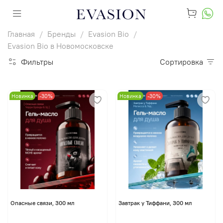
Главная
Бренды
Evasion Bio
Evasion Bio в Новомосковске
Фильтры
Сортировка
Новинка
-30%
Новинка
-30%
Опасные связи, 300 мл
Завтрак у Тиффани, 300 мл