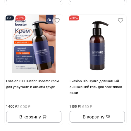
ХИТ
-30%
-30%
Evasion BIO Bustier Booster крем
Evasion Bio Hydro деликатный
для упругости и объема груди
очищающий гель для всех типов
кожи
1 400 ₽
2 000 ₽
1 155 ₽
1 650 ₽
В корзину
В корзину