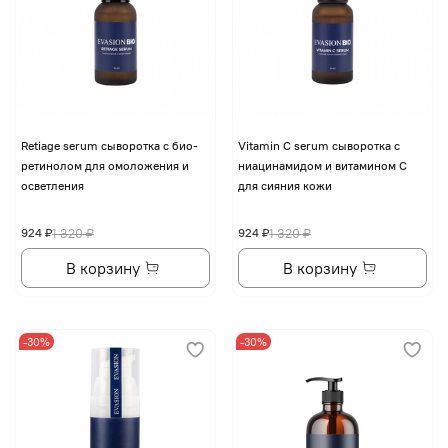
Retiage serum сыворотка с био-
Vitamin C serum сыворотка с
ретинолом для омоложения и
ниацинамидом и витамином С
осветления
для сияния кожи
924 ₽
1 320 ₽
924 ₽
1 320 ₽
В корзину
В корзину
-30%
-30%