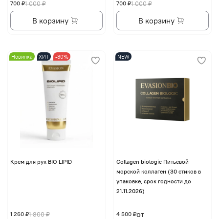
700 ₽
1 000 ₽
700 ₽
1 000 ₽
В корзину
В корзину
Новинка
ХИТ
-30%
NEW
Крем для рук BIO LIPID
Collagen biologic Питьевой
морской коллаген (30 стиков в
упаковке, срок годности до
21.11.2026)
от
1 260 ₽
1 800 ₽
4 500 ₽