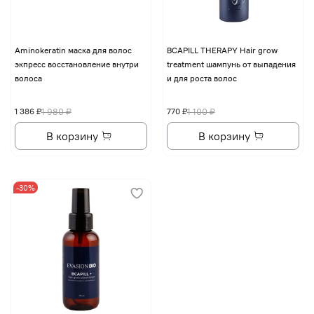
Aminokeratin маска для волос
BCAPILL THERAPY Hair grow
экпресс восстановление внутри
treatment шампунь от выпадения
волоса
и для роста волос
1 386 ₽
1 980 ₽
770 ₽
1 100 ₽
В корзину
В корзину
-30%