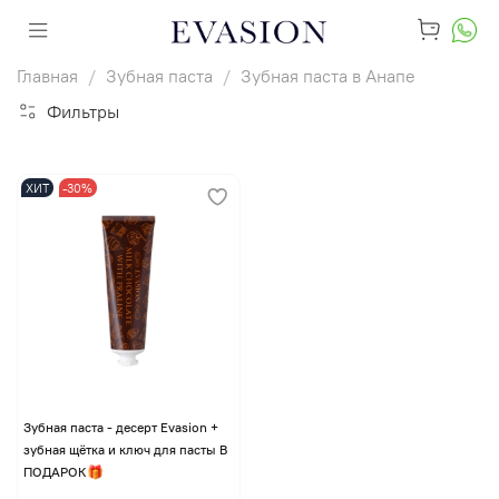
Главная
Зубная паста
Зубная паста в Анапе
Фильтры
ХИТ
-30%
Зубная паста - десерт Evasion +
зубная щётка и ключ для пасты В
ПОДАРОК🎁