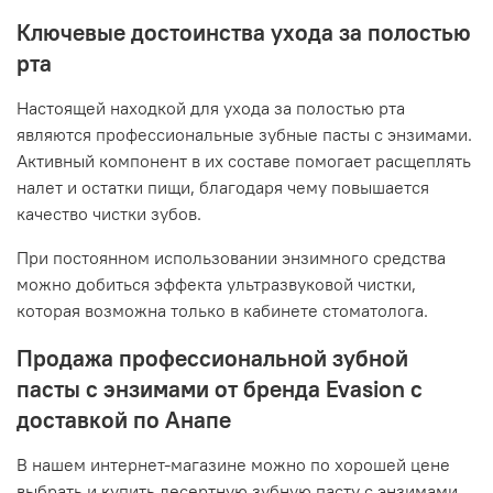
Ключевые достоинства ухода за полостью
рта
Настоящей находкой для ухода за полостью рта
являются профессиональные зубные пасты с энзимами.
Активный компонент в их составе помогает расщеплять
налет и остатки пищи, благодаря чему повышается
качество чистки зубов.
При постоянном использовании энзимного средства
можно добиться эффекта ультразвуковой чистки,
которая возможна только в кабинете стоматолога.
Продажа профессиональной зубной
пасты с энзимами от бренда Evasion с
доставкой по Анапе
В нашем интернет-магазине можно по хорошей цене
выбрать и купить десертную зубную пасту с энзимами