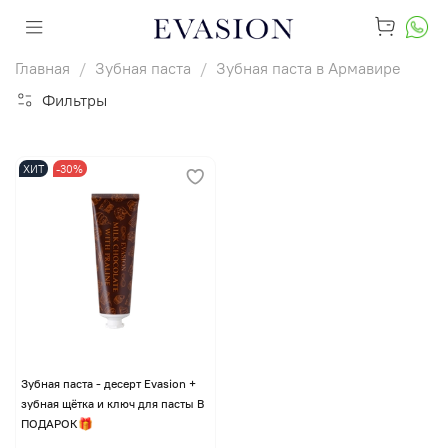
Главная
Зубная паста
Зубная паста в Армавире
Фильтры
ХИТ
-30%
Зубная паста - десерт Evasion +
зубная щётка и ключ для пасты В
ПОДАРОК🎁