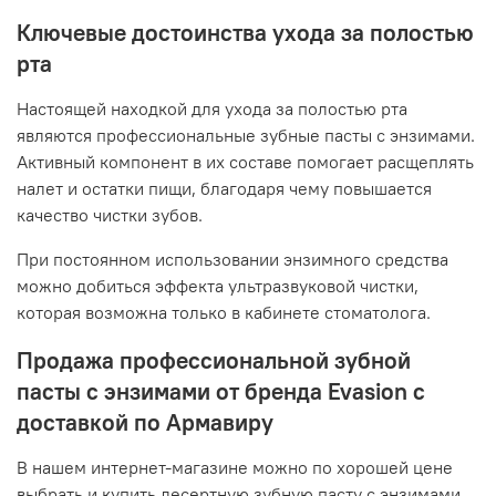
Ключевые достоинства ухода за полостью
рта
Настоящей находкой для ухода за полостью рта
являются профессиональные зубные пасты с энзимами.
Активный компонент в их составе помогает расщеплять
налет и остатки пищи, благодаря чему повышается
качество чистки зубов.
При постоянном использовании энзимного средства
можно добиться эффекта ультразвуковой чистки,
которая возможна только в кабинете стоматолога.
Продажа профессиональной зубной
пасты с энзимами от бренда Evasion с
доставкой по Армавиру
В нашем интернет-магазине можно по хорошей цене
выбрать и купить десертную зубную пасту с энзимами