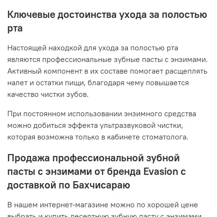
Ключевые достоинства ухода за полостью
рта
Настоящей находкой для ухода за полостью рта
являются профессиональные зубные пасты с энзимами.
Активный компонент в их составе помогает расщеплять
налет и остатки пищи, благодаря чему повышается
качество чистки зубов.
При постоянном использовании энзимного средства
можно добиться эффекта ультразвуковой чистки,
которая возможна только в кабинете стоматолога.
Продажа профессиональной зубной
пасты с энзимами от бренда Evasion с
доставкой по Бахчисараю
В нашем интернет-магазине можно по хорошей цене
выбрать и купить десертную зубную пасту с энзимами