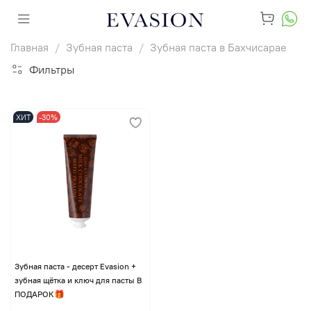
Главная
Зубная паста
Зубная паста в Бахчисарае
Фильтры
ХИТ
-30%
Зубная паста - десерт Evasion +
зубная щётка и ключ для пасты В
ПОДАРОК🎁