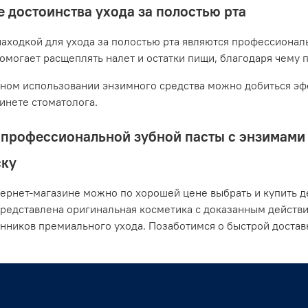
 достоинства ухода за полостью рта
аходкой для ухода за полостью рта являются профессионал
помогает расщеплять налет и остатки пищи, благодаря чему 
ном использовании энзимного средства можно добиться эфф
бинете стоматолога.
профессиональной зубной пасты с энзимами о
ску
ернет-магазине можно по хорошей цене выбрать и купить де
представлена оригинальная косметика с доказанным действ
нников премиального ухода. Позаботимся о быстрой достав