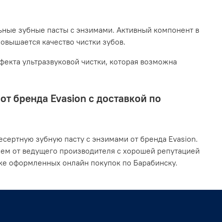
ьные зубные пасты с энзимами. Активный компонент в
повышается качество чистки зубов.
екта ультразвуковой чистки, которая возможна
т бренда Evasion с доставкой по
сертную зубную пасту с энзимами от бренда Evasion.
ием от ведущего производителя с хорошей репутацией
ке оформленных онлайн покупок по Барабинску.