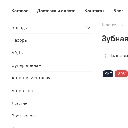
Каталог
Доставка и оплата
Контакты
Блог
Главная
Бренды
Зубная
Наборы
БАДы
Фильтры
Супер дренаж
ХИТ
-30%
Анти-пигментация
Анти-акне
Лифтинг
Рост волос