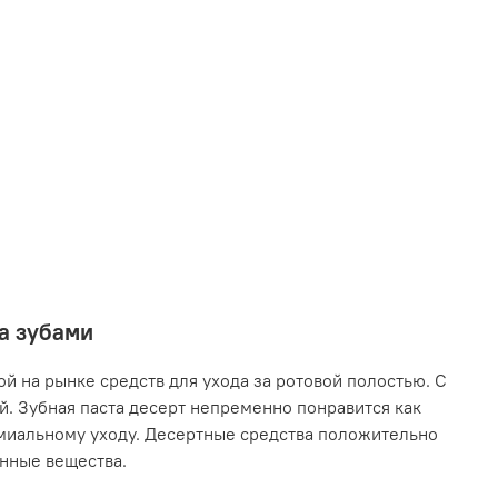
за зубами
й на рынке средств для ухода за ротовой полостью. С
. Зубная паста десерт непременно понравится как
емиальному уходу. Десертные средства положительно
енные вещества.