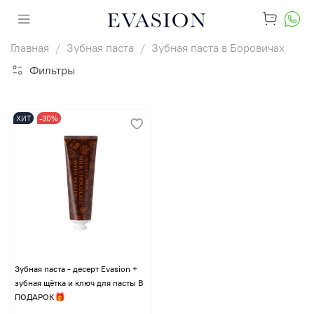
Главная
Зубная паста
Зубная паста в Боровичах
Фильтры
ХИТ
-30%
Зубная паста - десерт Evasion +
зубная щётка и ключ для пасты В
ПОДАРОК🎁