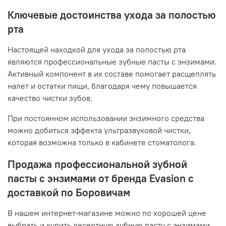
Ключевые достоинства ухода за полостью
рта
Настоящей находкой для ухода за полостью рта
являются профессиональные зубные пасты с энзимами.
Активный компонент в их составе помогает расщеплять
налет и остатки пищи, благодаря чему повышается
качество чистки зубов.
При постоянном использовании энзимного средства
можно добиться эффекта ультразвуковой чистки,
которая возможна только в кабинете стоматолога.
Продажа профессиональной зубной
пасты с энзимами от бренда Evasion с
доставкой по Боровичам
В нашем интернет-магазине можно по хорошей цене
выбрать и купить десертную зубную пасту с энзимами