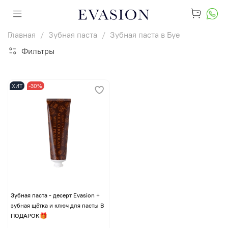
Главная
Зубная паста
Зубная паста в Буе
Фильтры
ХИТ
-30%
Зубная паста - десерт Evasion +
зубная щётка и ключ для пасты В
ПОДАРОК🎁