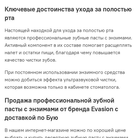
Ключевые достоинства ухода за полостью
рта
Настоящей находкой для ухода за полостью рта
являются профессиональные зубные пасты с энзимами.
Активный компонент в их составе помогает расщеплять
налет и остатки пищи, благодаря чему повышается
качество чистки зубов.
При постоянном использовании энзимного средства
можно добиться эффекта ультразвуковой чистки,
которая возможна только в кабинете стоматолога.
Продажа профессиональной зубной
пасты с энзимами от бренда Evasion с
доставкой по Бую
В нашем интернет-магазине можно по хорошей цене
выбрать и купить десертную зубную пасту с энзимами