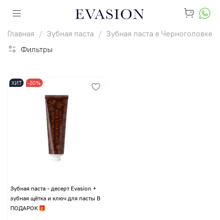
Главная
Зубная паста
Зубная паста в Черноголовке
Фильтры
ХИТ
-30%
Зубная паста - десерт Evasion +
зубная щётка и ключ для пасты В
ПОДАРОК🎁