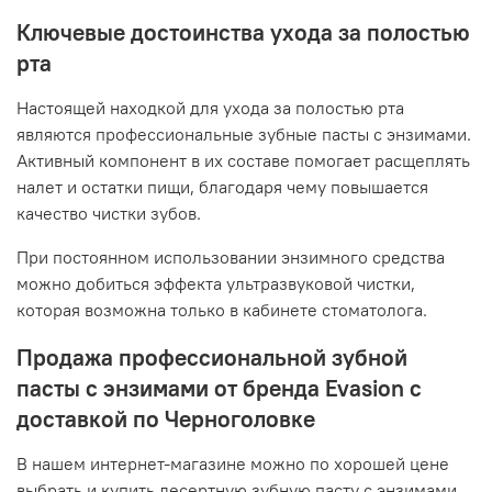
Ключевые достоинства ухода за полостью
рта
Настоящей находкой для ухода за полостью рта
являются профессиональные зубные пасты с энзимами.
Активный компонент в их составе помогает расщеплять
налет и остатки пищи, благодаря чему повышается
качество чистки зубов.
При постоянном использовании энзимного средства
можно добиться эффекта ультразвуковой чистки,
которая возможна только в кабинете стоматолога.
Продажа профессиональной зубной
пасты с энзимами от бренда Evasion с
доставкой по Черноголовке
В нашем интернет-магазине можно по хорошей цене
выбрать и купить десертную зубную пасту с энзимами