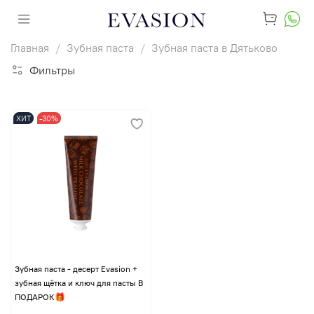
Главная
Зубная паста
Зубная паста в Дятьково
Фильтры
ХИТ
-30%
Зубная паста - десерт Evasion +
зубная щётка и ключ для пасты В
ПОДАРОК🎁