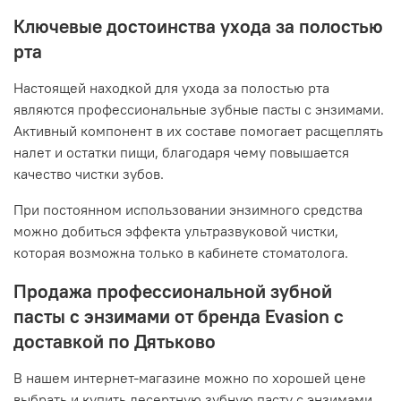
Ключевые достоинства ухода за полостью
рта
Настоящей находкой для ухода за полостью рта
являются профессиональные зубные пасты с энзимами.
Активный компонент в их составе помогает расщеплять
налет и остатки пищи, благодаря чему повышается
качество чистки зубов.
При постоянном использовании энзимного средства
можно добиться эффекта ультразвуковой чистки,
которая возможна только в кабинете стоматолога.
Продажа профессиональной зубной
пасты с энзимами от бренда Evasion с
доставкой по Дятьково
В нашем интернет-магазине можно по хорошей цене
выбрать и купить десертную зубную пасту с энзимами