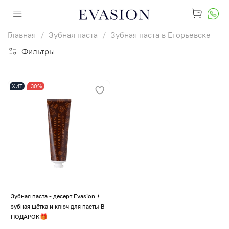
Главная
Зубная паста
Зубная паста в Егорьевске
Фильтры
ХИТ
-30%
Зубная паста - десерт Evasion +
зубная щётка и ключ для пасты В
ПОДАРОК🎁