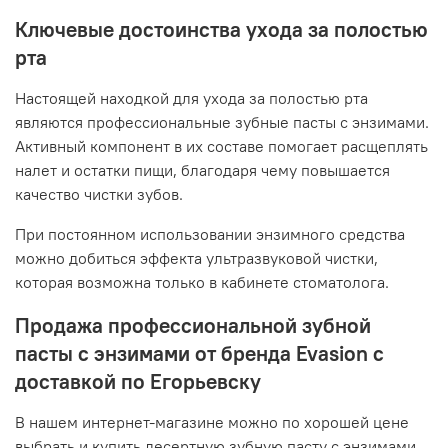
Ключевые достоинства ухода за полостью
рта
Настоящей находкой для ухода за полостью рта
являются профессиональные зубные пасты с энзимами.
Активный компонент в их составе помогает расщеплять
налет и остатки пищи, благодаря чему повышается
качество чистки зубов.
При постоянном использовании энзимного средства
можно добиться эффекта ультразвуковой чистки,
которая возможна только в кабинете стоматолога.
Продажа профессиональной зубной
пасты с энзимами от бренда Evasion с
доставкой по Егорьевску
В нашем интернет-магазине можно по хорошей цене
выбрать и купить десертную зубную пасту с энзимами