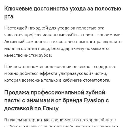
Ключевые достоинства ухода за полостью
рта
Настоящей находкой для ухода за полостью рта
являются профессиональные зубные пасты с энзимами.
Активный компонент в их составе помогает расщеплять
налет и остатки пищи, благодаря чему повышается
качество чистки зубов.
При постоянном использовании энзимного средства
можно добиться эффекта ультразвуковой чистки,
которая возможна только в кабинете стоматолога.
Продажа профессиональной зубной
пасты с энзимами от бренда Evasion с
доставкой по Ельцу
В нашем интернет-магазине можно по хорошей цене
выбрать и купить десертную зубную пасту с энзимами