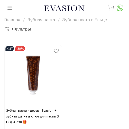
Главная
Зубная паста
Зубная паста в Ельце
Фильтры
ХИТ
-30%
Зубная паста - десерт Evasion +
зубная щётка и ключ для пасты В
ПОДАРОК🎁