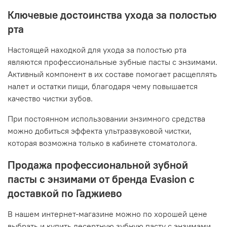
Ключевые достоинства ухода за полостью
рта
Настоящей находкой для ухода за полостью рта
являются профессиональные зубные пасты с энзимами.
Активный компонент в их составе помогает расщеплять
налет и остатки пищи, благодаря чему повышается
качество чистки зубов.
При постоянном использовании энзимного средства
можно добиться эффекта ультразвуковой чистки,
которая возможна только в кабинете стоматолога.
Продажа профессиональной зубной
пасты с энзимами от бренда Evasion с
доставкой по Гаджиево
В нашем интернет-магазине можно по хорошей цене
выбрать и купить десертную зубную пасту с энзимами