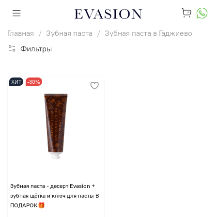
Главная
Зубная паста
Зубная паста в Гаджиево
Фильтры
ХИТ
-30%
Зубная паста - десерт Evasion +
зубная щётка и ключ для пасты В
ПОДАРОК🎁