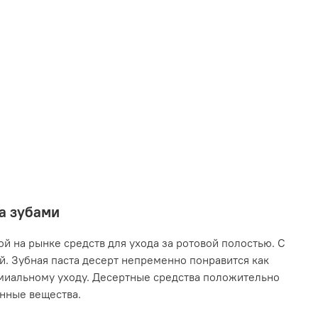
за зубами
й на рынке средств для ухода за ротовой полостью. С
. Зубная паста десерт непременно понравится как
емиальному уходу. Десертные средства положительно
енные вещества.