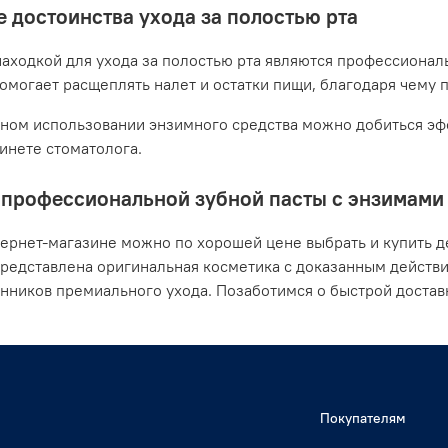
 достоинства ухода за полостью рта
аходкой для ухода за полостью рта являются профессионал
помогает расщеплять налет и остатки пищи, благодаря чему 
ном использовании энзимного средства можно добиться эфф
бинете стоматолога.
профессиональной зубной пасты с энзимами о
ернет-магазине можно по хорошей цене выбрать и купить де
представлена оригинальная косметика с доказанным действ
нников премиального ухода. Позаботимся о быстрой достав
Покупателям