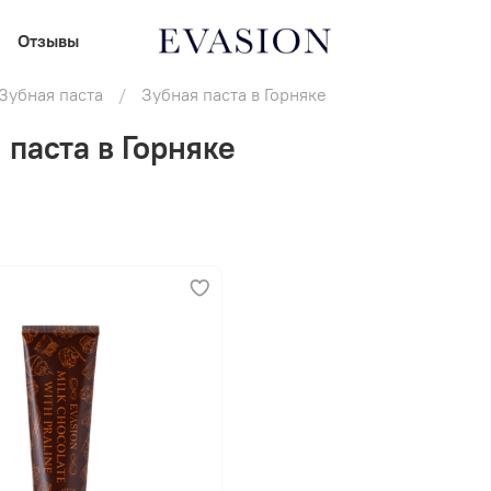
Отзывы
Зубная паста
Зубная паста в Горняке
 паста в Горняке
В корзину