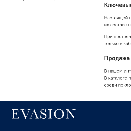
Ключевые
Настоящей н
их составе 
При постоян
только в ка
Продажа 
В нашем инт
В каталоге 
среди покло