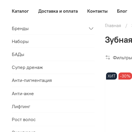
Каталог
Доставка и оплата
Контакты
Блог
Главная
Бренды
Зубная
Наборы
БАДы
Фильтры
Супер дренаж
ХИТ
-30%
Анти-пигментация
Анти-акне
Лифтинг
Рост волос