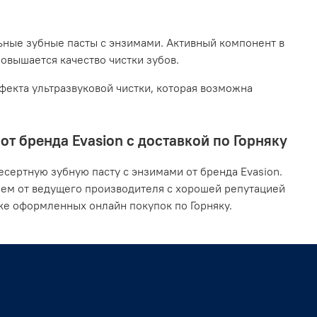
ьные зубные пасты с энзимами. Активный компонент в
повышается качество чистки зубов.
екта ультразвуковой чистки, которая возможна
т бренда Evasion с доставкой по Горняку
сертную зубную пасту с энзимами от бренда Evasion.
ием от ведущего производителя с хорошей репутацией
ке оформленных онлайн покупок по Горняку.