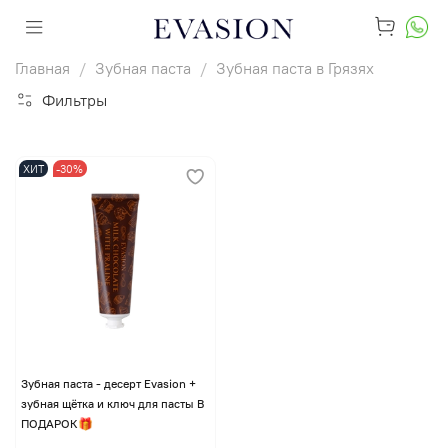
Главная
Зубная паста
Зубная паста в Грязях
Фильтры
ХИТ
-30%
Зубная паста - десерт Evasion +
зубная щётка и ключ для пасты В
ПОДАРОК🎁