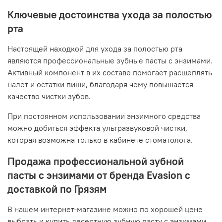
Ключевые достоинства ухода за полостью
рта
Настоящей находкой для ухода за полостью рта
являются профессиональные зубные пасты с энзимами.
Активный компонент в их составе помогает расщеплять
налет и остатки пищи, благодаря чему повышается
качество чистки зубов.
При постоянном использовании энзимного средства
можно добиться эффекта ультразвуковой чистки,
которая возможна только в кабинете стоматолога.
Продажа профессиональной зубной
пасты с энзимами от бренда Evasion с
доставкой по Грязям
В нашем интернет-магазине можно по хорошей цене
выбрать и купить десертную зубную пасту с энзимами