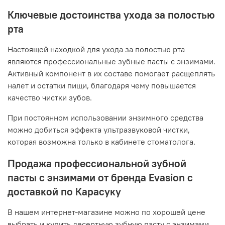
Ключевые достоинства ухода за полостью
рта
Настоящей находкой для ухода за полостью рта
являются профессиональные зубные пасты с энзимами.
Активный компонент в их составе помогает расщеплять
налет и остатки пищи, благодаря чему повышается
качество чистки зубов.
При постоянном использовании энзимного средства
можно добиться эффекта ультразвуковой чистки,
которая возможна только в кабинете стоматолога.
Продажа профессиональной зубной
пасты с энзимами от бренда Evasion с
доставкой по Карасуку
В нашем интернет-магазине можно по хорошей цене
выбрать и купить десертную зубную пасту с энзимами