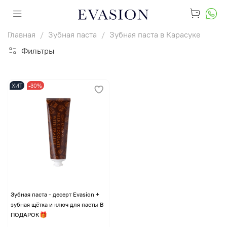
Главная
Зубная паста
Зубная паста в Карасуке
Фильтры
ХИТ
-30%
Зубная паста - десерт Evasion +
зубная щётка и ключ для пасты В
ПОДАРОК🎁