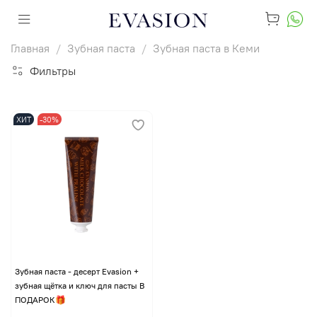
Главная
Зубная паста
Зубная паста в Кеми
Фильтры
ХИТ
-30%
Зубная паста - десерт Evasion +
зубная щётка и ключ для пасты В
ПОДАРОК🎁