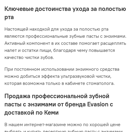
Ключевые достоинства ухода за полостью
рта
Настоящей находкой для ухода за полостью рта
являются профессиональные зубные пасты с энзимами.
Активный компонент в их составе помогает расщеплять
налет и остатки пищи, благодаря чему повышается
качество чистки зубов.
При постоянном использовании энзимного средства
можно добиться эффекта ультразвуковой чистки,
которая возможна только в кабинете стоматолога.
Продажа профессиональной зубной
пасты с энзимами от бренда Evasion с
доставкой по Кеми
В нашем интернет-магазине можно по хорошей цене
выбрать и купить десертную зубную пасту с энзимами