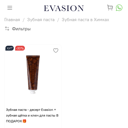
Главная
Зубная паста
Зубная паста в Химках
Фильтры
ХИТ
-30%
Зубная паста - десерт Evasion +
зубная щётка и ключ для пасты В
ПОДАРОК🎁