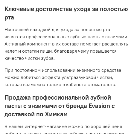
Ключевые достоинства ухода за полостью
рта
Настоящей находкой для ухода за полостью рта
являются профессиональные зубные пасты с энзимами.
Активный компонент в их составе помогает расщеплять
налет и остатки пищи, благодаря чему повышается
качество чистки зубов.
При постоянном использовании энзимного средства
можно добиться эффекта ультразвуковой чистки,
которая возможна только в кабинете стоматолога.
Продажа профессиональной зубной
пасты с энзимами от бренда Evasion с
доставкой по Химкам
В нашем интернет-магазине можно по хорошей цене
выбрать и купить десертную зубную пасту с энзимами