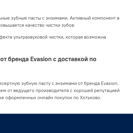
ьные зубные пасты с энзимами. Активный компонент в
повышается качество чистки зубов.
екта ультразвуковой чистки, которая возможна
т бренда Evasion с доставкой по
сертную зубную пасту с энзимами от бренда Evasion.
ием от ведущего производителя с хорошей репутацией
ке оформленных онлайн покупок по Хотьково.