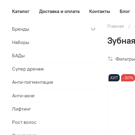
Каталог
Доставка и оплата
Контакты
Блог
Главная
Бренды
Зубная
Наборы
БАДы
Фильтры
Супер дренаж
ХИТ
-30%
Анти-пигментация
Анти-акне
Лифтинг
Рост волос