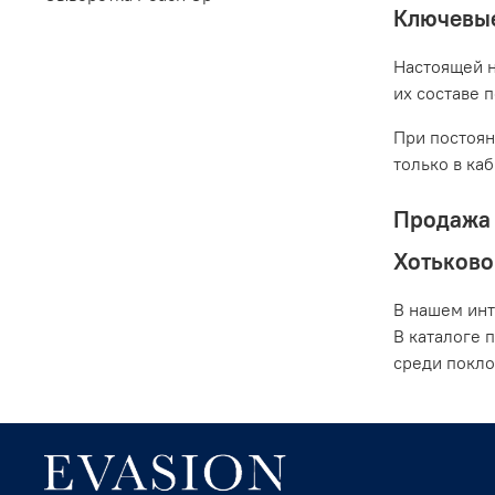
Ключевые
Настоящей н
их составе 
При постоян
только в ка
Продажа 
Хотьково
В нашем инт
В каталоге 
среди покло