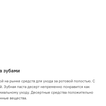
за зубами
й на рынке средств для ухода за ротовой полостью. С
. Зубная паста десерт непременно понравится как
емиальному уходу. Десертные средства положительно
енные вещества.