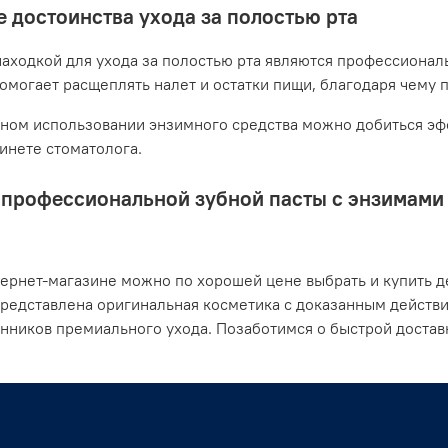
 достоинства ухода за полостью рта
аходкой для ухода за полостью рта являются профессионал
помогает расщеплять налет и остатки пищи, благодаря чему 
ном использовании энзимного средства можно добиться эфф
бинете стоматолога.
профессиональной зубной пасты с энзимами о
ернет-магазине можно по хорошей цене выбрать и купить де
представлена оригинальная косметика с доказанным действ
нников премиального ухода. Позаботимся о быстрой достав