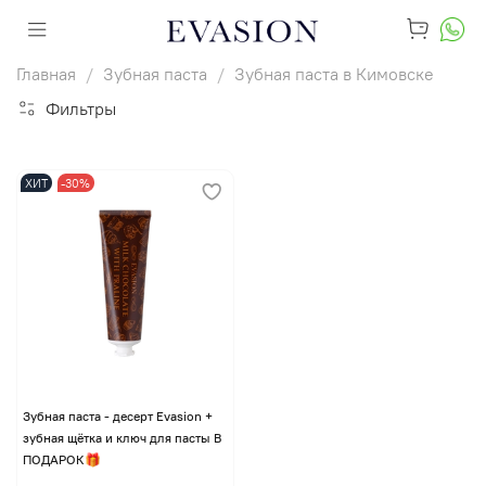
Главная
Зубная паста
Зубная паста в Кимовске
Фильтры
ХИТ
-30%
Зубная паста - десерт Evasion +
зубная щётка и ключ для пасты В
ПОДАРОК🎁