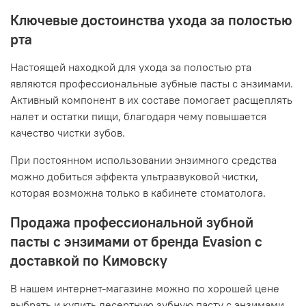
Ключевые достоинства ухода за полостью
рта
Настоящей находкой для ухода за полостью рта
являются профессиональные зубные пасты с энзимами.
Активный компонент в их составе помогает расщеплять
налет и остатки пищи, благодаря чему повышается
качество чистки зубов.
При постоянном использовании энзимного средства
можно добиться эффекта ультразвуковой чистки,
которая возможна только в кабинете стоматолога.
Продажа профессиональной зубной
пасты с энзимами от бренда Evasion с
доставкой по Кимовску
В нашем интернет-магазине можно по хорошей цене
выбрать и купить десертную зубную пасту с энзимами