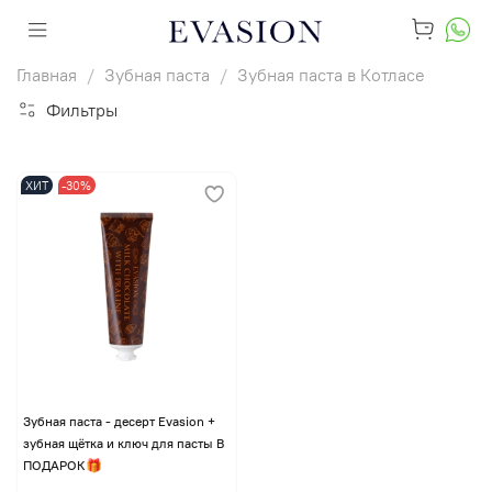
Главная
Зубная паста
Зубная паста в Котласе
Фильтры
ХИТ
-30%
Зубная паста - десерт Evasion +
зубная щётка и ключ для пасты В
ПОДАРОК🎁