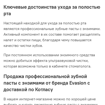
Ключевые достоинства ухода за полостью
рта
Настоящей находкой для ухода за полостью рта
являются профессиональные зубные пасты с энзимами.
Активный компонент в их составе помогает расщеплять
налет и остатки пищи, благодаря чему повышается
качество чистки зубов.
При постоянном использовании энзимного средства
можно добиться эффекта ультразвуковой чистки,
которая возможна только в кабинете стоматолога.
Продажа профессиональной зубной
пасты с энзимами от бренда Evasion с
доставкой по Котласу
В нашем интернет-магазине можно по хорошей цене
выбрать и купить десертную зубную пасту с энзимами