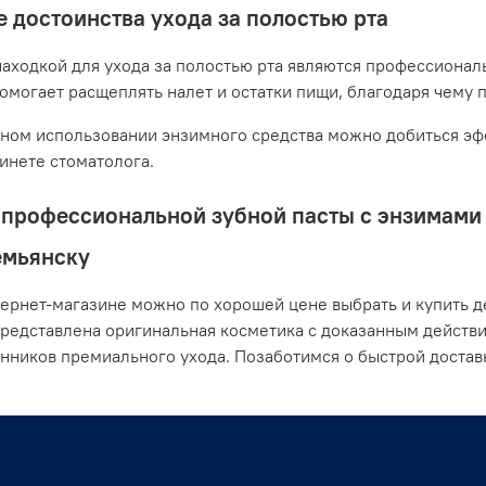
 достоинства ухода за полостью рта
аходкой для ухода за полостью рта являются профессионал
помогает расщеплять налет и остатки пищи, благодаря чему 
ном использовании энзимного средства можно добиться эфф
бинете стоматолога.
профессиональной зубной пасты с энзимами о
емьянску
ернет-магазине можно по хорошей цене выбрать и купить де
представлена оригинальная косметика с доказанным действ
нников премиального ухода. Позаботимся о быстрой доста