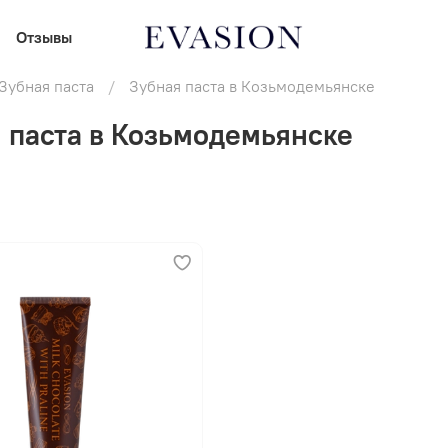
Отзывы
Зубная паста
Зубная паста в Козьмодемьянске
 паста в Козьмодемьянске
В корзину