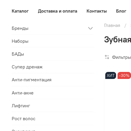
Каталог
Доставка и оплата
Контакты
Блог
Главная
Бренды
Зубная
Наборы
БАДы
Фильтры
Супер дренаж
ХИТ
-30%
Анти-пигментация
Анти-акне
Лифтинг
Рост волос