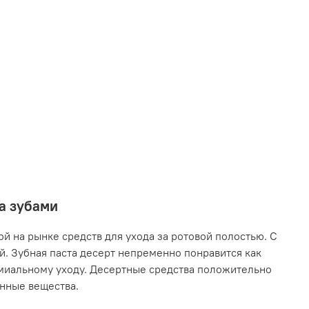
за зубами
й на рынке средств для ухода за ротовой полостью. С
. Зубная паста десерт непременно понравится как
емиальному уходу. Десертные средства положительно
енные вещества.