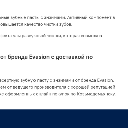
ьные зубные пасты с энзимами. Активный компонент в
повышается качество чистки зубов.
екта ультразвуковой чистки, которая возможна
т бренда Evasion с доставкой по
сертную зубную пасту с энзимами от бренда Evasion.
ием от ведущего производителя с хорошей репутацией
вке оформленных онлайн покупок по Козьмодемьянску.