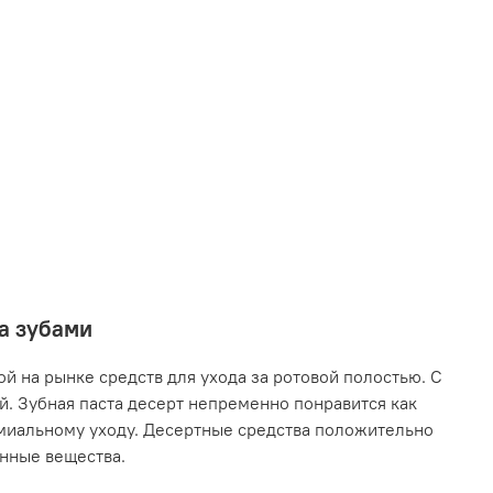
за зубами
й на рынке средств для ухода за ротовой полостью. С
. Зубная паста десерт непременно понравится как
емиальному уходу. Десертные средства положительно
енные вещества.