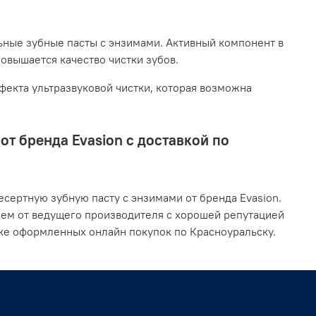
ьные зубные пасты с энзимами. Активный компонент в
повышается качество чистки зубов.
екта ультразвуковой чистки, которая возможна
т бренда Evasion с доставкой по
сертную зубную пасту с энзимами от бренда Evasion.
ием от ведущего производителя с хорошей репутацией
ке оформленных онлайн покупок по Красноуральску.