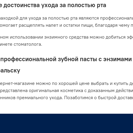
 достоинства ухода за полостью рта
аходкой для ухода за полостью рта являются профессионал
помогает расщеплять налет и остатки пищи, благодаря чему 
ном использовании энзимного средства можно добиться эфф
бинете стоматолога.
профессиональной зубной пасты с энзимами о
альску
ернет-магазине можно по хорошей цене выбрать и купить де
представлена оригинальная косметика с доказанным действ
нников премиального ухода. Позаботимся о быстрой достав