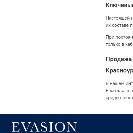
Ключевые
Настоящей н
их составе 
При постоян
только в ка
Продажа 
Красноур
В нашем инт
В каталоге 
среди покло