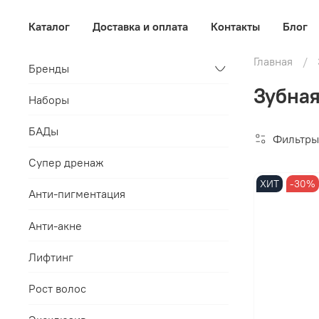
Каталог
Доставка и оплата
Контакты
Блог
Главная
Бренды
Зубная
Наборы
БАДы
Фильтры
Супер дренаж
ХИТ
-30%
Анти-пигментация
Анти-акне
Лифтинг
Рост волос