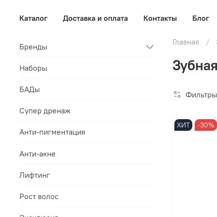
Каталог
Доставка и оплата
Контакты
Блог
Главная
Бренды
Зубная
Наборы
БАДы
Фильтры
Супер дренаж
ХИТ
-30%
Анти-пигментация
Анти-акне
Лифтинг
Рост волос