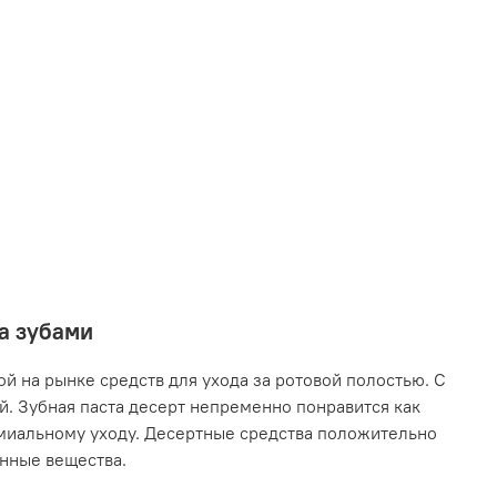
за зубами
й на рынке средств для ухода за ротовой полостью. С
. Зубная паста десерт непременно понравится как
емиальному уходу. Десертные средства положительно
енные вещества.