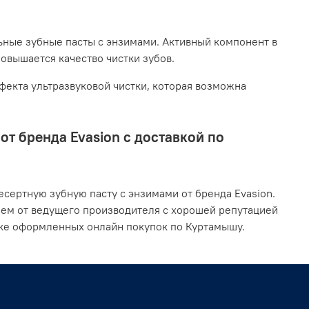
ьные зубные пасты с энзимами. Активный компонент в
повышается качество чистки зубов.
екта ультразвуковой чистки, которая возможна
т бренда Evasion с доставкой по
сертную зубную пасту с энзимами от бренда Evasion.
ием от ведущего производителя с хорошей репутацией
вке оформленных онлайн покупок по Куртамышу.