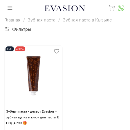
Главная
Зубная паста
Зубная паста в Кызыле
Фильтры
ХИТ
-30%
Зубная паста - десерт Evasion +
зубная щётка и ключ для пасты В
ПОДАРОК🎁