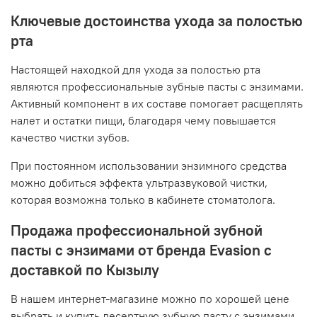
Ключевые достоинства ухода за полостью
рта
Настоящей находкой для ухода за полостью рта
являются профессиональные зубные пасты с энзимами.
Активный компонент в их составе помогает расщеплять
налет и остатки пищи, благодаря чему повышается
качество чистки зубов.
При постоянном использовании энзимного средства
можно добиться эффекта ультразвуковой чистки,
которая возможна только в кабинете стоматолога.
Продажа профессиональной зубной
пасты с энзимами от бренда Evasion с
доставкой по Кызылу
В нашем интернет-магазине можно по хорошей цене
выбрать и купить десертную зубную пасту с энзимами