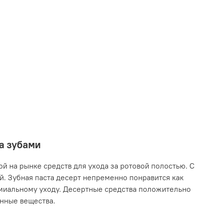
за зубами
й на рынке средств для ухода за ротовой полостью. С
. Зубная паста десерт непременно понравится как
емиальному уходу. Десертные средства положительно
енные вещества.