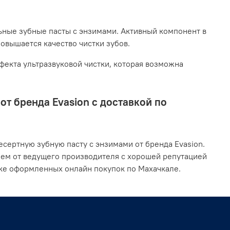
ьные зубные пасты с энзимами. Активный компонент в
повышается качество чистки зубов.
екта ультразвуковой чистки, которая возможна
т бренда Evasion с доставкой по
сертную зубную пасту с энзимами от бренда Evasion.
ием от ведущего производителя с хорошей репутацией
вке оформленных онлайн покупок по Махачкале.