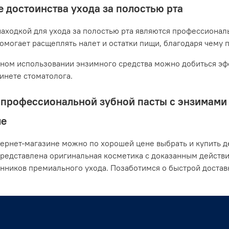
 достоинства ухода за полостью рта
аходкой для ухода за полостью рта являются профессионал
помогает расщеплять налет и остатки пищи, благодаря чему 
ном использовании энзимного средства можно добиться эфф
бинете стоматолога.
профессиональной зубной пасты с энзимами о
ле
ернет-магазине можно по хорошей цене выбрать и купить де
представлена оригинальная косметика с доказанным действ
нников премиального ухода. Позаботимся о быстрой доста