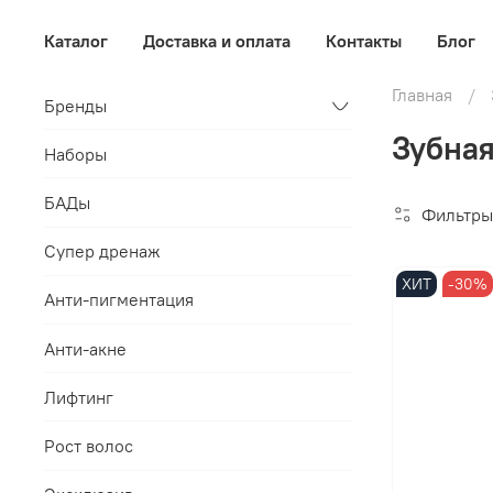
Каталог
Доставка и оплата
Контакты
Блог
Главная
Бренды
Зубная
Наборы
БАДы
Фильтры
Супер дренаж
ХИТ
-30%
Анти-пигментация
Анти-акне
Лифтинг
Рост волос