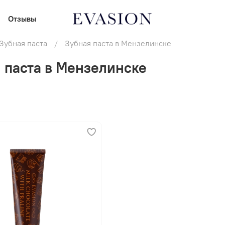
Отзывы
Зубная паста
Зубная паста в Мензелинске
 паста в Мензелинске
В корзину