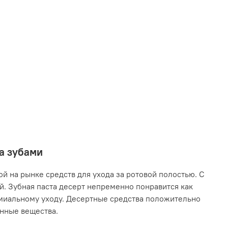
за зубами
й на рынке средств для ухода за ротовой полостью. С
. Зубная паста десерт непременно понравится как
емиальному уходу. Десертные средства положительно
енные вещества.