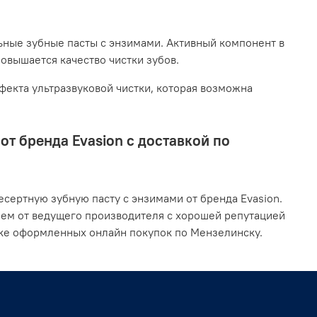
ьные зубные пасты с энзимами. Активный компонент в
повышается качество чистки зубов.
екта ультразвуковой чистки, которая возможна
т бренда Evasion с доставкой по
сертную зубную пасту с энзимами от бренда Evasion.
ием от ведущего производителя с хорошей репутацией
вке оформленных онлайн покупок по Мензелинску.