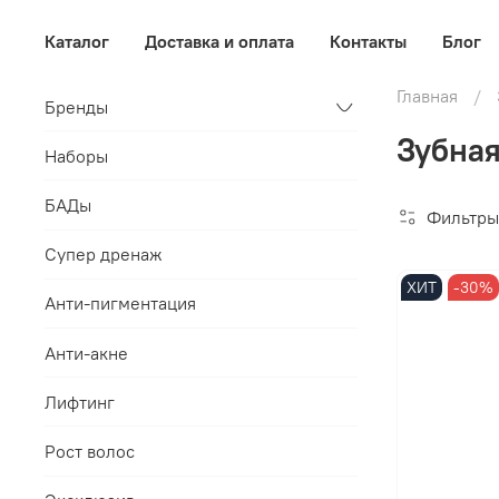
Каталог
Доставка и оплата
Контакты
Блог
Главная
Бренды
Зубная
Наборы
БАДы
Фильтры
Супер дренаж
ХИТ
-30%
Анти-пигментация
Анти-акне
Лифтинг
Рост волос