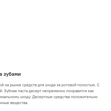
за зубами
й на рынке средств для ухода за ротовой полостью. С
. Зубная паста десерт непременно понравится как
емиальному уходу. Десертные средства положительно
енные вещества.