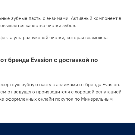
ьные зубные пасты с энзимами. Активный компонент в
повышается качество чистки зубов.
екта ультразвуковой чистки, которая возможна
т бренда Evasion с доставкой по
сертную зубную пасту с энзимами от бренда Evasion.
ием от ведущего производителя с хорошей репутацией
авке оформленных онлайн покупок по Минеральным