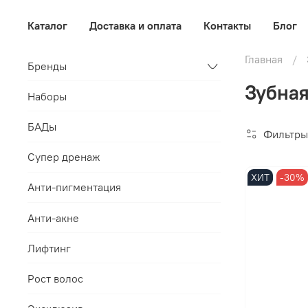
Каталог
Доставка и оплата
Контакты
Блог
Главная
Бренды
Зубная
Наборы
БАДы
Фильтры
Супер дренаж
ХИТ
-30%
Анти-пигментация
Анти-акне
Лифтинг
Рост волос