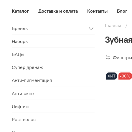
Каталог
Доставка и оплата
Контакты
Блог
Главная
Бренды
Зубная
Наборы
БАДы
Фильтры
Супер дренаж
ХИТ
-30%
Анти-пигментация
Анти-акне
Лифтинг
Рост волос