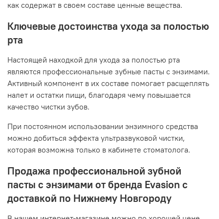
как содержат в своем составе ценные вещества.
Ключевые достоинства ухода за полостью
рта
Настоящей находкой для ухода за полостью рта
являются профессиональные зубные пасты с энзимами.
Активный компонент в их составе помогает расщеплять
налет и остатки пищи, благодаря чему повышается
качество чистки зубов.
При постоянном использовании энзимного средства
можно добиться эффекта ультразвуковой чистки,
которая возможна только в кабинете стоматолога.
Продажа профессиональной зубной
пасты с энзимами от бренда Evasion с
доставкой по Нижнему Новгороду
В нашем интернет-магазине можно по хорошей цене