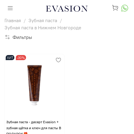
Главная
Зубная паста
Зубная паста в Нижнем Новгороде
Фильтры
ХИТ
-30%
Зубная паста - десерт Evasion +
зубная щётка и ключ для пасты В
ПОДАРОК🎁