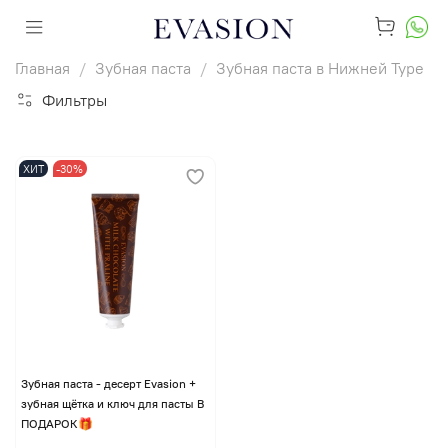
Главная
Зубная паста
Зубная паста в Нижней Туре
Фильтры
ХИТ
-30%
Зубная паста - десерт Evasion +
зубная щётка и ключ для пасты В
ПОДАРОК🎁