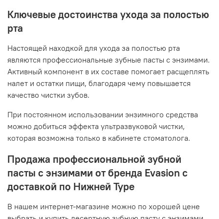
Ключевые достоинства ухода за полостью
рта
Настоящей находкой для ухода за полостью рта
являются профессиональные зубные пасты с энзимами.
Активный компонент в их составе помогает расщеплять
налет и остатки пищи, благодаря чему повышается
качество чистки зубов.
При постоянном использовании энзимного средства
можно добиться эффекта ультразвуковой чистки,
которая возможна только в кабинете стоматолога.
Продажа профессиональной зубной
пасты с энзимами от бренда Evasion с
доставкой по Нижней Туре
В нашем интернет-магазине можно по хорошей цене
выбрать и купить десертную зубную пасту с энзимами