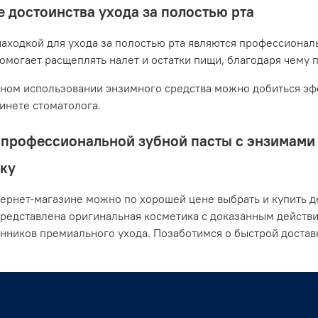
 достоинства ухода за полостью рта
аходкой для ухода за полостью рта являются профессионал
помогает расщеплять налет и остатки пищи, благодаря чему 
ном использовании энзимного средства можно добиться эфф
бинете стоматолога.
профессиональной зубной пасты с энзимами о
ку
ернет-магазине можно по хорошей цене выбрать и купить де
представлена оригинальная косметика с доказанным действ
нников премиального ухода. Позаботимся о быстрой достав