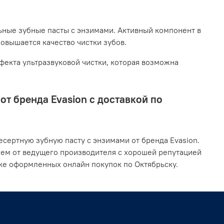
ьные зубные пасты с энзимами. Активный компонент в
повышается качество чистки зубов.
екта ультразвуковой чистки, которая возможна
т бренда Evasion с доставкой по
сертную зубную пасту с энзимами от бренда Evasion.
ием от ведущего производителя с хорошей репутацией
ке оформленных онлайн покупок по Октябрьску.