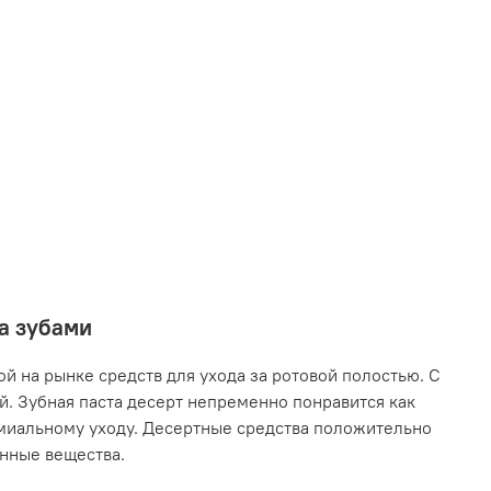
за зубами
й на рынке средств для ухода за ротовой полостью. С
. Зубная паста десерт непременно понравится как
емиальному уходу. Десертные средства положительно
енные вещества.