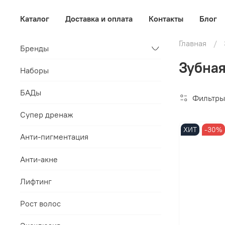
Каталог
Доставка и оплата
Контакты
Блог
Главная
Бренды
Зубная
Наборы
БАДы
Фильтры
Супер дренаж
ХИТ
-30%
Анти-пигментация
Анти-акне
Лифтинг
Рост волос