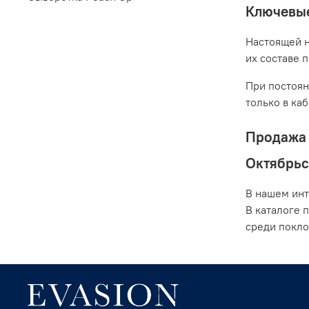
Ключевые
Настоящей н
их составе 
При постоян
только в ка
Продажа 
Октябрьс
В нашем инт
В каталоге 
среди покло