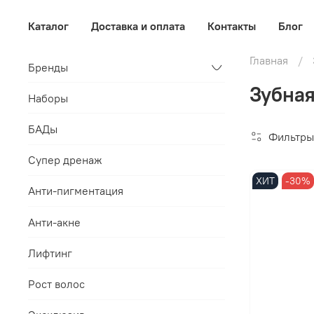
Каталог
Доставка и оплата
Контакты
Блог
Главная
Бренды
Зубная
Наборы
БАДы
Фильтры
Супер дренаж
ХИТ
-30%
Анти-пигментация
Анти-акне
Лифтинг
Рост волос