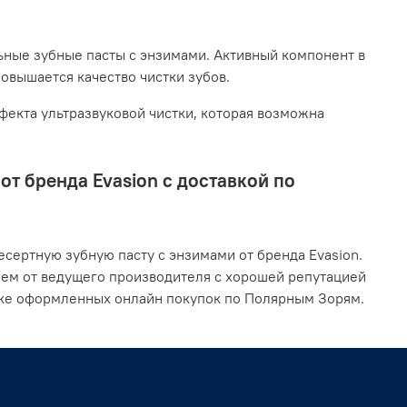
ьные зубные пасты с энзимами. Активный компонент в
повышается качество чистки зубов.
екта ультразвуковой чистки, которая возможна
т бренда Evasion с доставкой по
сертную зубную пасту с энзимами от бренда Evasion.
ием от ведущего производителя с хорошей репутацией
вке оформленных онлайн покупок по Полярным Зорям.