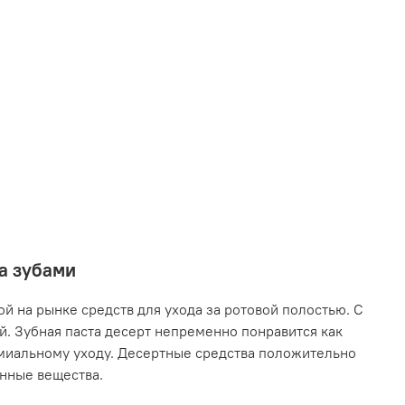
за зубами
й на рынке средств для ухода за ротовой полостью. С
. Зубная паста десерт непременно понравится как
емиальному уходу. Десертные средства положительно
енные вещества.