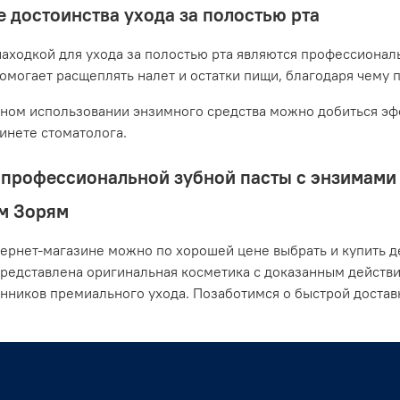
 достоинства ухода за полостью рта
аходкой для ухода за полостью рта являются профессионал
помогает расщеплять налет и остатки пищи, благодаря чему 
ном использовании энзимного средства можно добиться эфф
бинете стоматолога.
профессиональной зубной пасты с энзимами о
м Зорям
ернет-магазине можно по хорошей цене выбрать и купить де
представлена оригинальная косметика с доказанным действ
нников премиального ухода. Позаботимся о быстрой доста