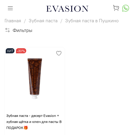
Главная
Зубная паста
Зубная паста в Пушкино
Фильтры
ХИТ
-30%
Зубная паста - десерт Evasion +
зубная щётка и ключ для пасты В
ПОДАРОК🎁