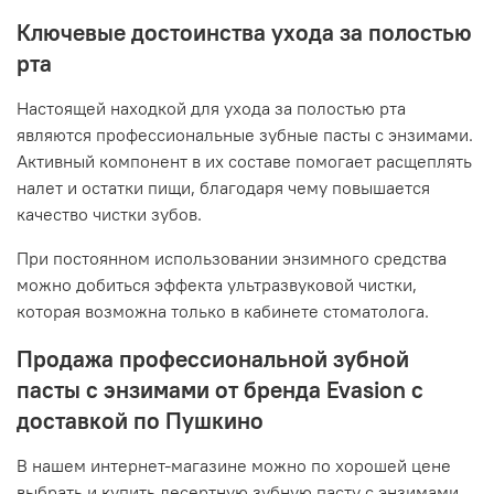
Ключевые достоинства ухода за полостью
рта
Настоящей находкой для ухода за полостью рта
являются профессиональные зубные пасты с энзимами.
Активный компонент в их составе помогает расщеплять
налет и остатки пищи, благодаря чему повышается
качество чистки зубов.
При постоянном использовании энзимного средства
можно добиться эффекта ультразвуковой чистки,
которая возможна только в кабинете стоматолога.
Продажа профессиональной зубной
пасты с энзимами от бренда Evasion с
доставкой по Пушкино
В нашем интернет-магазине можно по хорошей цене
выбрать и купить десертную зубную пасту с энзимами