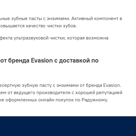
ьные зубные пасты с энзимами. Активный компонент в
повышается качество чистки зубов.
екта ультразвуковой чистки, которая возможна
т бренда Evasion с доставкой по
сертную зубную пасту с энзимами от бренда Evasion.
ием от ведущего производителя с хорошей репутацией
вке оформленных онлайн покупок по Радужному.