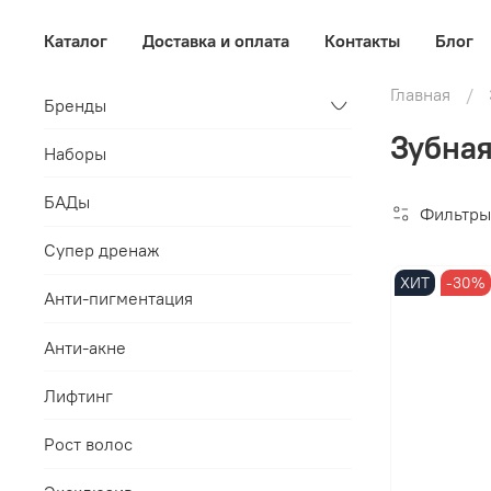
Каталог
Доставка и оплата
Контакты
Блог
Главная
Бренды
Зубная
Наборы
БАДы
Фильтры
Супер дренаж
ХИТ
-30%
Анти-пигментация
Анти-акне
Лифтинг
Рост волос