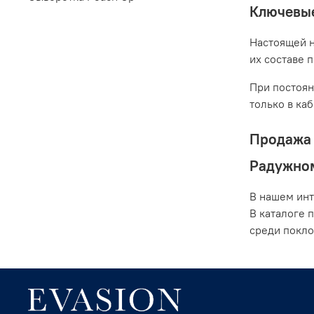
Ключевые
Настоящей н
их составе 
При постоян
только в ка
Продажа 
Радужно
В нашем инт
В каталоге 
среди покло