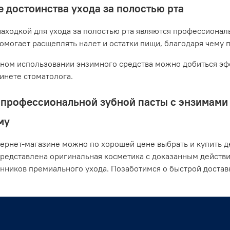
 достоинства ухода за полостью рта
аходкой для ухода за полостью рта являются профессионал
помогает расщеплять налет и остатки пищи, благодаря чему 
ном использовании энзимного средства можно добиться эфф
бинете стоматолога.
профессиональной зубной пасты с энзимами о
му
ернет-магазине можно по хорошей цене выбрать и купить де
представлена оригинальная косметика с доказанным действ
нников премиального ухода. Позаботимся о быстрой доста