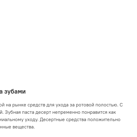
за зубами
й на рынке средств для ухода за ротовой полостью. С
. Зубная паста десерт непременно понравится как
емиальному уходу. Десертные средства положительно
енные вещества.