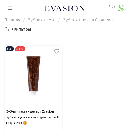
Главная
Зубная паста
Зубная паста в Саянске
Фильтры
ХИТ
-30%
Зубная паста - десерт Evasion +
зубная щётка и ключ для пасты В
ПОДАРОК🎁