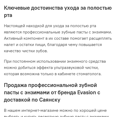
Ключевые достоинства ухода за полостью
рта
Настоящей находкой для ухода за полостью рта
являются профессиональные зубные пасты с энзимами.
Активный компонент в их составе помогает расщеплять
налет и остатки пищи, благодаря чему повышается
качество чистки зубов.
При постоянном использовании энзимного средства
можно добиться эффекта ультразвуковой чистки,
которая возможна только в кабинете стоматолога.
Продажа профессиональной зубной
пасты с энзимами от бренда Evasion с
доставкой по Саянску
В нашем интернет-магазине можно по хорошей цене
выбрать и купить десертную зубную пасту с энзимами